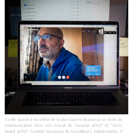
Cyrille quand à lui utilise de toutes façons beaucoup ce mode de
communication dans son travail de "concept artist" et "story
board artist". Comme beaucoup de travailleurs indépendants, il