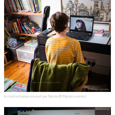
le contrechamps envoyé par Nicola (© Nicola Levinky)