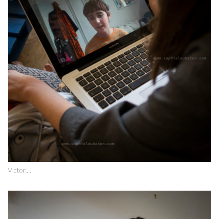
Victor....