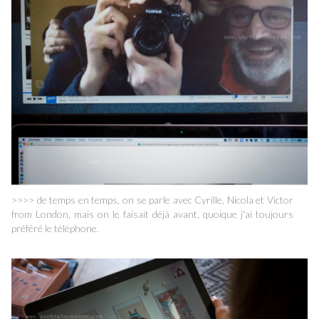
>>>> de temps en temps, on se parle avec Cyrille, Nicola et Victor
from London, mais on le faisait déjà avant, quoique j'ai toujours
préféré le téléphone.