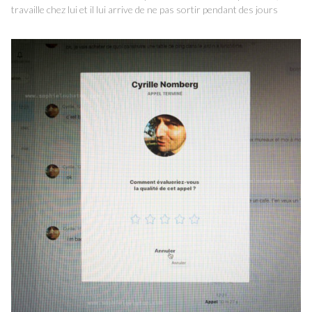
travaille chez lui et il lui arrive de ne pas sortir pendant des jours