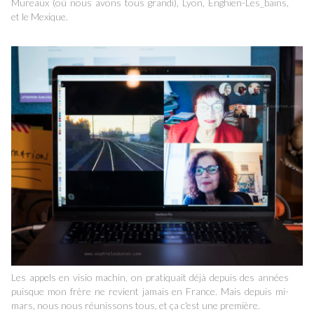
Mureaux (où nous avons tous grandi), Lyon, Enghien-Les_bains,
et le Mexique.
Les appels en visio machin, on pratiquait déjà depuis des années
puisque mon frère ne revient jamais en France. Mais depuis mi-
mars, nous nous réunissons tous, et ça c'est une première.