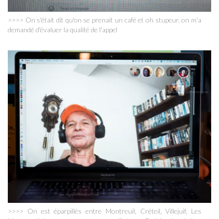
>>>> On s'était dit qu'on se prenait un café et oh stupeur, on m'a
demandé d'évaluer la qualité de l'appel
>>>> On est éparpillés entre Montreuil, Créteil, Villejuif, Les