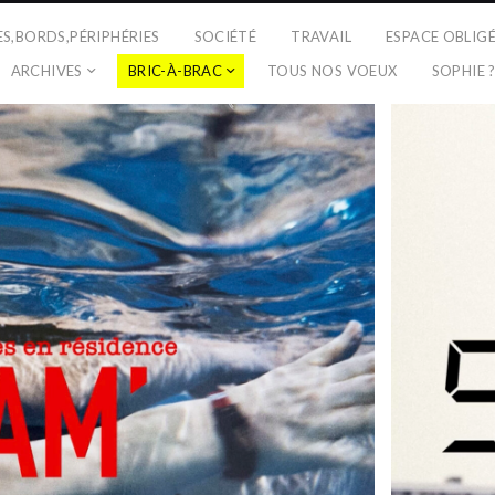
ES,BORDS,PÉRIPHÉRIES
SOCIÉTÉ
TRAVAIL
ESPACE OBLIG
ARCHIVES
BRIC-À-BRAC
TOUS NOS VOEUX
SOPHIE 