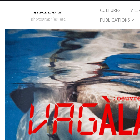
CULTURES
VILL
_ photographies, etc.
PUBLICATIONS