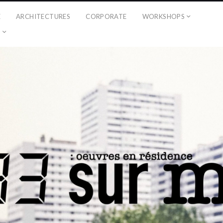
É
ARCHITECTURES
CORPORATE
WORKSHOPS
?