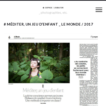
_ photographies, etc.
# MÉDITER, UN JEU D’ENFANT _ LE MONDE / 2017