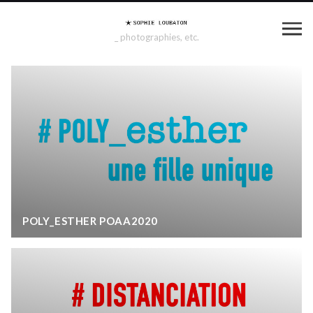
_ photographies, etc.
POLY_ESTHER POAA2020