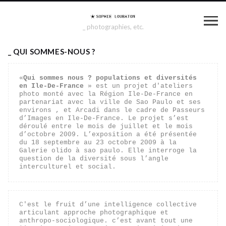
_ photographies, etc.
_ QUI SOMMES-NOUS ?
«
Qui sommes nous ? populations et diversités 
en Ile-De-France
 » est un projet d'ateliers 
photo monté avec la Région Ile-De-France en 
partenariat avec la ville de Sao Paulo et ses 
environs , et Arcadi dans le cadre de Passeurs 
d’Images en Ile-De-France. Le projet s’est 
déroulé entre le mois de juillet et le mois 
d’octobre 2009. L’exposition a été présentée 
du 18 septembre au 23 octobre 2009 à la 
Galerie olido à sao paulo. Elle interroge la 
question de la diversité sous l’angle 
interculturel et social.
C'est le fruit d’une intelligence collective 
articulant approche photographique et 
anthropo-sociologique. c’est avant tout une 