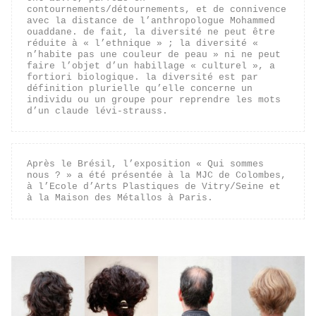
contournements/détournements, et de connivence 
avec la distance de l’anthropologue Mohammed 
ouaddane. de fait, la diversité ne peut être 
réduite à « l’ethnique » ; la diversité « 
n’habite pas une couleur de peau » ni ne peut 
faire l’objet d’un habillage « culturel », a 
fortiori biologique. la diversité est par 
définition plurielle qu’elle concerne un 
individu ou un groupe pour reprendre les mots 
d’un claude lévi-strauss.
Après le Brésil, l’exposition « Qui sommes 
nous ? » a été présentée à la MJC de Colombes, 
à l’Ecole d’Arts Plastiques de Vitry/Seine et 
à la Maison des Métallos à Paris.