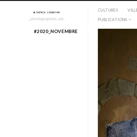
CULTURES
VILL
_ photographies, etc.
PUBLICATIONS
#2020_NOVEMBRE