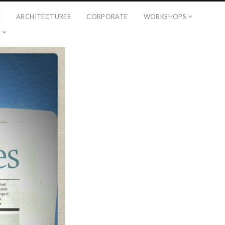
É
ARCHITECTURES
CORPORATE
WORKSHOPS
?