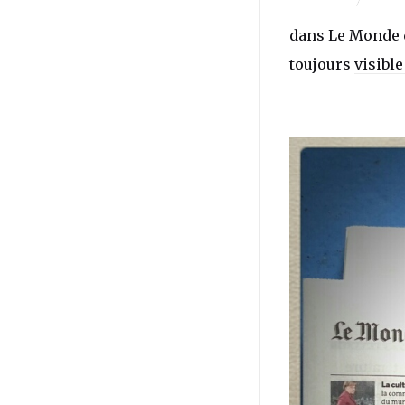
dans Le Monde de
toujours
visible