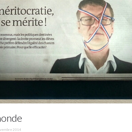
monde
ovembre 2014