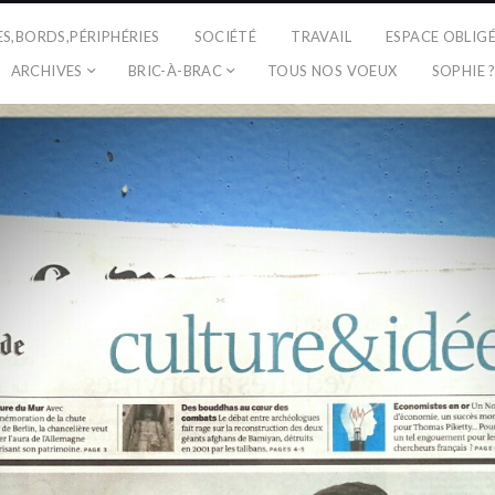
ES,BORDS,PÉRIPHÉRIES
SOCIÉTÉ
TRAVAIL
ESPACE OBLIG
ARCHIVES
BRIC-À-BRAC
TOUS NOS VOEUX
SOPHIE 