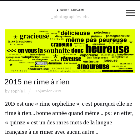
_ photographies, etc.
2015 ne rime à rien
by
sophie l.
16 janvier 2015
2015 est une « rime orpheline », c’est pourquoi elle ne
rime à rien… bonne année quand même… ps : en effet,
« quinze » est un des rares mots de la langue
française à ne rimer avec aucun autre…